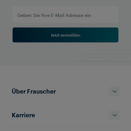
Jetzt anmelden
Über Frauscher
Karriere