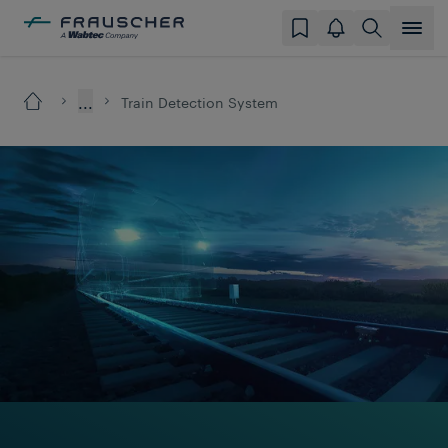
...
Train Detection System