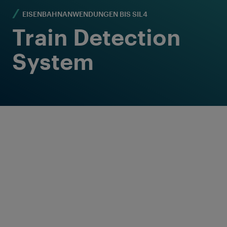
EISENBAHNANWENDUNGEN BIS SIL4
Train Detection
System
Zuverlässige
Zugdetektion
für