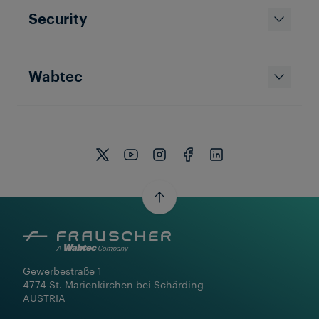
Security
Wabtec
Gewerbestraße 1

4774 St. Marienkirchen bei Schärding

AUSTRIA