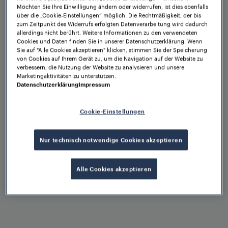
Vorteile auf einen
Möchten Sie Ihre Einwilligung ändern oder widerrufen, ist dies ebenfalls
über die „Cookie-Einstellungen“ möglich. Die Rechtmäßigkeit, der bis
zum Zeitpunkt des Widerrufs erfolgten Datenverarbeitung wird dadurch
Blick
allerdings nicht berührt. Weitere Informationen zu den verwendeten
Cookies und Daten finden Sie in unserer Datenschutzerklärung. Wenn
Sie auf "Alle Cookies akzeptieren" klicken, stimmen Sie der Speicherung
von Cookies auf Ihrem Gerät zu, um die Navigation auf der Website zu
verbessern, die Nutzung der Website zu analysieren und unsere
Marketingaktivitäten zu unterstützen.
Datenschutzerklärung
Impressum
Cookie-Einstellungen
Einsatz für Applikationen bis
SIL 4
Nur technisch notwendige Cookies akzeptieren
Alle Cookies akzeptieren
Höchste Verfügbarkeit und
Verlässlichkeit