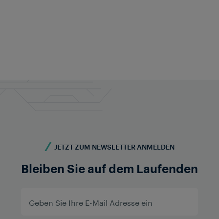
Kontaktieren Sie uns noch heute
Sie möchten mehr erfahren? Wir sind gerne für Sie
da!
Kontaktieren Sie uns
JETZT ZUM NEWSLETTER ANMELDEN
Bleiben Sie auf dem Laufenden