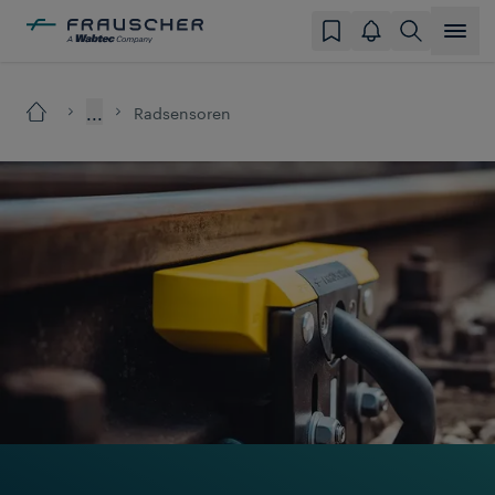
...
Radsensoren