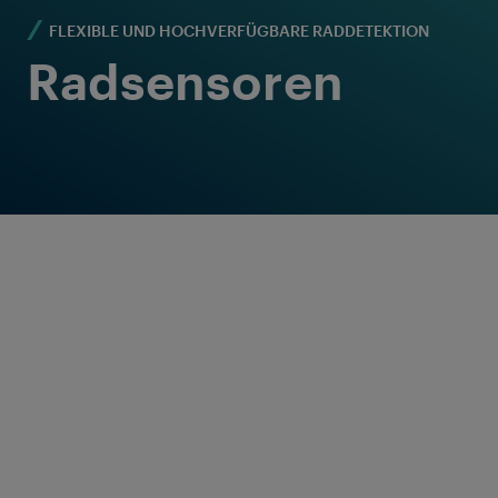
FLEXIBLE UND HOCHVERFÜGBARE RADDETEKTION
Radsensoren
Raddetektionssyste
me für
konstante