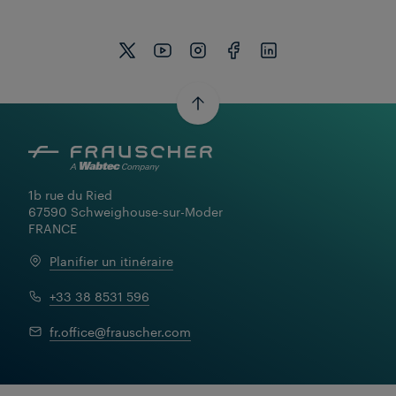
1b rue du Ried

67590 Schweighouse-sur-Moder

FRANCE
Planifier un itinéraire
+33 38 8531 596
fr.office@frauscher.com