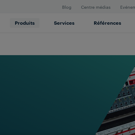
Blog
Centre médias
Evéne
Produits
Services
Références