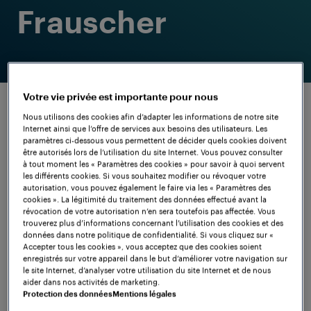
Frauscher
Votre vie privée est importante pour nous
Nous utilisons des cookies afin d’adapter les informations de notre site
Internet ainsi que l’offre de services aux besoins des utilisateurs. Les
paramètres ci-dessous vous permettent de décider quels cookies doivent
être autorisés lors de l’utilisation du site Internet. Vous pouvez consulter
à tout moment les « Paramètres des cookies » pour savoir à quoi servent
les différents cookies. Si vous souhaitez modifier ou révoquer votre
autorisation, vous pouvez également le faire via les « Paramètres des
cookies ». La légitimité du traitement des données effectué avant la
Performance
révocation de votre autorisation n’en sera toutefois pas affectée. Vous
trouverez plus d’informations concernant l’utilisation des cookies et des
maximale dans les
données dans notre politique de confidentialité. Si vous cliquez sur «
Accepter tous les cookies », vous acceptez que des cookies soient
enregistrés sur votre appareil dans le but d’améliorer votre navigation sur
opérations
le site Internet, d’analyser votre utilisation du site Internet et de nous
aider dans nos activités de marketing.
ferroviaires
Protection des données
Mentions légales