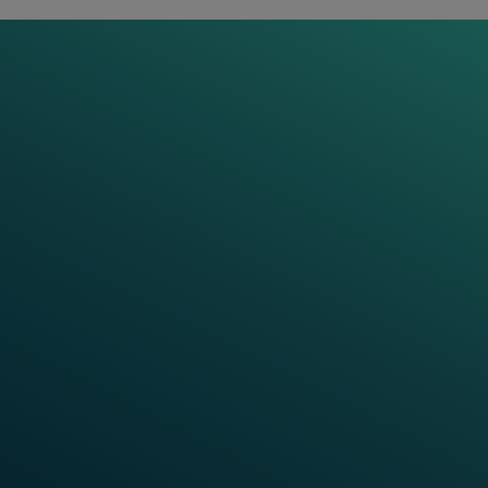
assurons un suivi continu tout au long de
sa durée de vie.
Services intelligents de
gestion du cycle de vie
En savoir plus