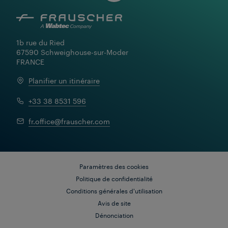
1b rue du Ried

67590 Schweighouse-sur-Moder

FRANCE
Planifier un itinéraire
+33 38 8531 596
fr.office@frauscher.com
Paramètres des cookies
Politique de confidentialité
Conditions générales d'utilisation
Avis de site
Dénonciation