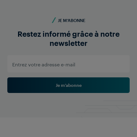
JE M’ABONNE
Restez informé grâce à notre
newsletter
Je m’abonne