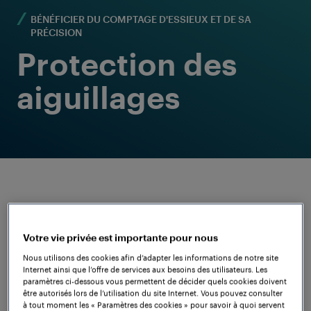
BÉNÉFICIER DU COMPTAGE D'ESSIEUX ET DE SA
PRÉCISION
Protection des
aiguillages
Votre vie privée est importante pour nous
Nous utilisons des cookies afin d’adapter les informations de notre site
Internet ainsi que l’offre de services aux besoins des utilisateurs. Les
La sécurité avant
paramètres ci-dessous vous permettent de décider quels cookies doivent
être autorisés lors de l’utilisation du site Internet. Vous pouvez consulter
à tout moment les « Paramètres des cookies » pour savoir à quoi servent