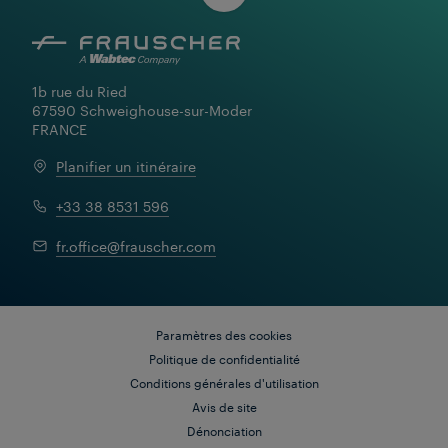
1b rue du Ried

67590 Schweighouse-sur-Moder

FRANCE
Planifier un itinéraire
+33 38 8531 596
fr.office@frauscher.com
Paramètres des cookies
Politique de confidentialité
Conditions générales d'utilisation
Avis de site
Dénonciation