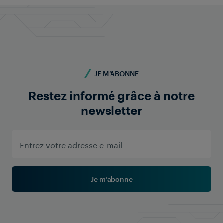
Nous contacter
JE M’ABONNE
Regarder la vidéo maintenant
Restez informé grâce à notre
newsletter
Je m’abonne
RAPIDE ET SIMPLE