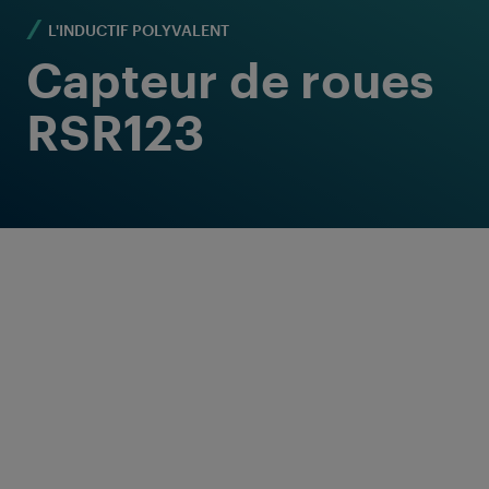
L'INDUCTIF POLYVALENT
Capteur de roues
RSR123
Sécurité et fiabilité
maximales