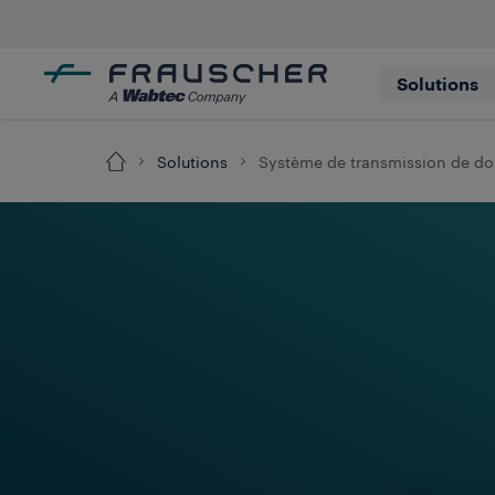
Solutions
Solutions
Système de transmission de d