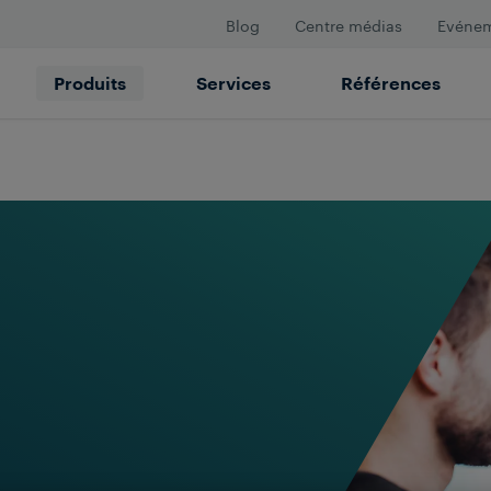
Blog
Centre médias
Evéne
Produits
Services
Références