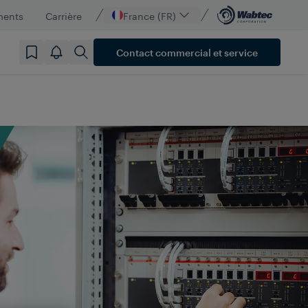
ments
Carrière
France (FR)
Contact commercial et service