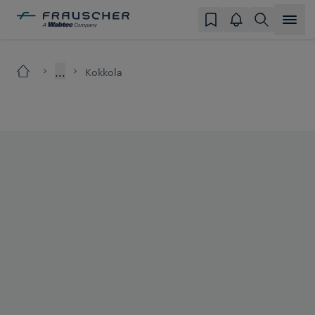
...
Kokkola