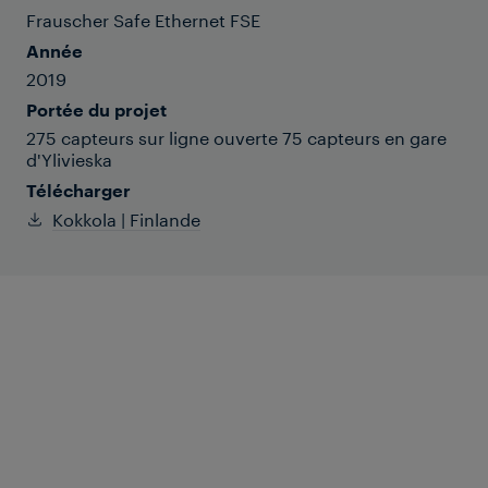
Frauscher Safe Ethernet FSE
Année
2019
Portée du projet
275 capteurs sur ligne ouverte 75 capteurs en gare
d'Ylivieska
Télécharger
Kokkola | Finlande
Frauscher a équipé l'une des lignes