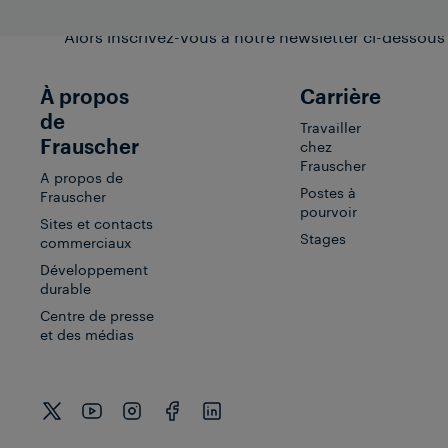
Alors inscrivez-vous à notre newsletter ci-dessous
À propos
Carrière
de
Travailler
Frauscher
chez
Frauscher
A propos de
Postes à
Frauscher
pourvoir
Sites et contacts
Stages
commerciaux
Développement
durable
Centre de presse
et des médias