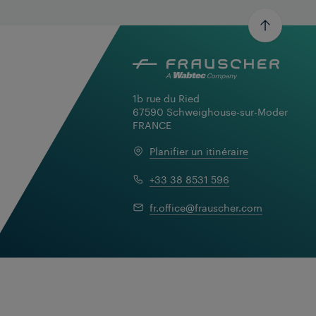
1b rue du Ried

67590 Schweighouse-sur-Moder

FRANCE
Planifier un itinéraire
+33 38 8531 596
fr.office@frauscher.com