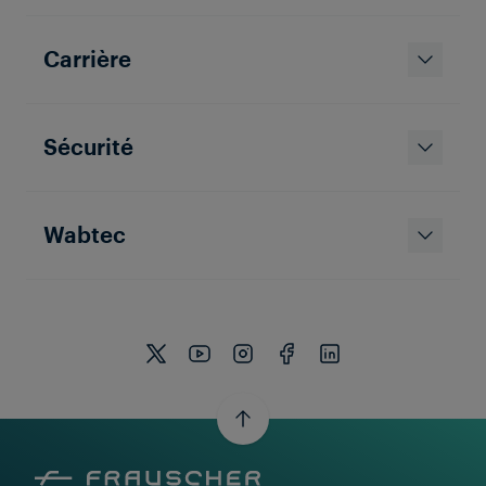
Frauscher Marketing
05 Aug 2026
|
7 min de lecture
Carrière
Sécurité
Wabtec