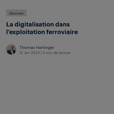
Services
La digitalisation dans
l'exploitation ferroviaire
Thomas Hartinger
12 Jan 2024
|
5 min de lecture
Le domaine ferroviaire n'échappe pas à
la