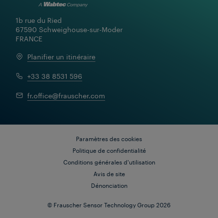
1b rue du Ried

67590 Schweighouse-sur-Moder

FRANCE
Planifier un itinéraire
Solutions et produits
+33 38 8531 596
Contrôleurs d'objets : la clé de la
digitalisation des infrastructures
fr.office@frauscher.com
de signalisation
Paramètres des cookies
Politique de confidentialité
Conditions générales d'utilisation
Avis de site
Dénonciation
© Frauscher Sensor Technology Group 2026