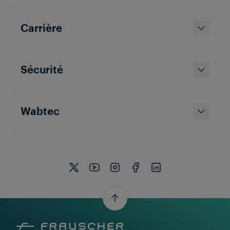
Carrière
Sécurité
Wabtec
Thomas Hartinger
13 Apr 2026
|
7 min de lecture