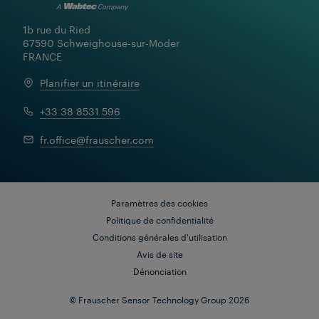
1b rue du Ried

67590 Schweighouse-sur-Moder

FRANCE
Planifier un itinéraire
+33 38 8531 596
fr.office@frauscher.com
Paramètres des cookies
Politique de confidentialité
Conditions générales d'utilisation
Avis de site
Dénonciation
© Frauscher Sensor Technology Group 2026