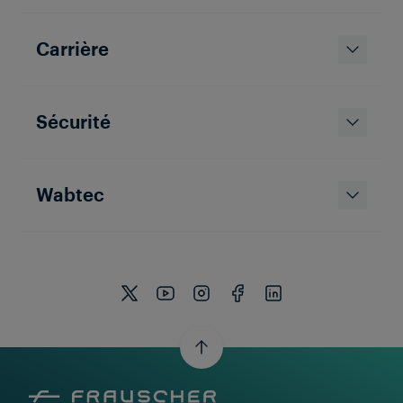
Carrière
Sécurité
Wabtec
Frauscher Marketing
13 Apr 2026
|
7 min de lecture