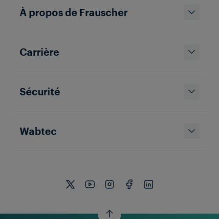
À propos de Frauscher
Carrière
Sécurité
Wabtec