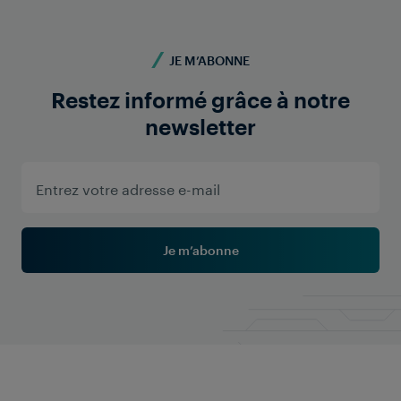
JE M’ABONNE
Restez informé grâce à notre
newsletter
Je m’abonne