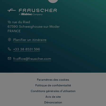
1b rue du Ried

67590 Schweighouse-sur-Moder

FRANCE
Planifier un itinéraire
+33 38 8531 596
fr.office@frauscher.com
Paramètres des cookies
Politique de confidentialité
Conditions générales d'utilisation
Avis de site
Dénonciation