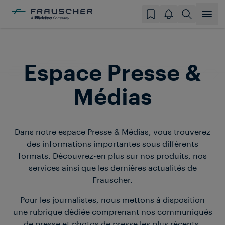
Espace Presse &
Médias
Dans notre espace Presse & Médias, vous trouverez
des informations importantes sous différents
formats. Découvrez-en plus sur nos produits, nos
services ainsi que les dernières actualités de
Frauscher.
Pour les journalistes, nous mettons à disposition
une rubrique dédiée comprenant nos communiqués
de presse et photos de presse les plus récents.