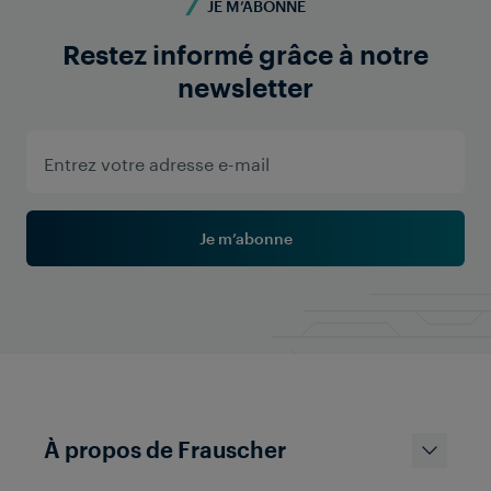
JE M’ABONNE
Restez informé grâce à notre
newsletter
Je m’abonne
EcoVadis Gold 2024
À propos de Frauscher