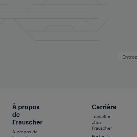
À propos
Carrière
de
Travailler
Frauscher
chez
Frauscher
A propos de
Postes à