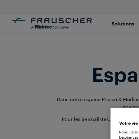
Solutions
Espa
Dans notre espace Presse & Médias
nos pro
Pour les journalistes, nous met
Votre vie
Nous utiliso
besoins des 