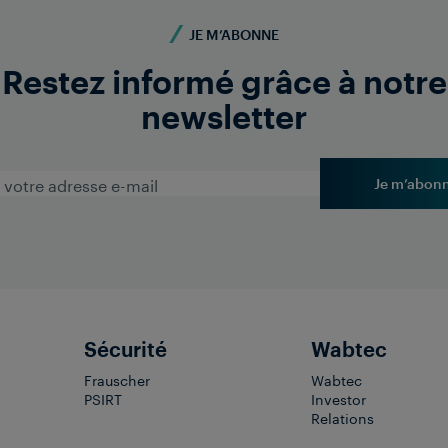
JE M’ABONNE
Restez informé grâce à notre
newsletter
Je m’abon
Sécurité
Wabtec
Frauscher
Wabtec
PSIRT
Investor
Relations