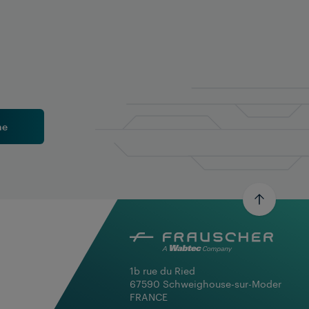
ne
1b rue du Ried

67590 Schweighouse-sur-Moder

FRANCE