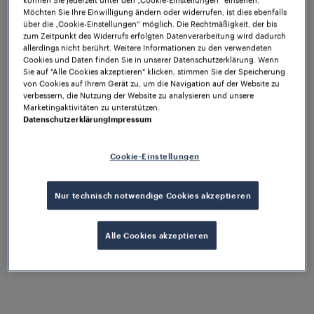
umgesetzt – zur vollsten Zufriedenheit
Möchten Sie Ihre Einwilligung ändern oder widerrufen, ist dies ebenfalls
unserer Kunden.
über die „Cookie-Einstellungen“ möglich. Die Rechtmäßigkeit, der bis
zum Zeitpunkt des Widerrufs erfolgten Datenverarbeitung wird dadurch
allerdings nicht berührt. Weitere Informationen zu den verwendeten
Cookies und Daten finden Sie in unserer Datenschutzerklärung. Wenn
Sie auf "Alle Cookies akzeptieren" klicken, stimmen Sie der Speicherung
von Cookies auf Ihrem Gerät zu, um die Navigation auf der Website zu
verbessern, die Nutzung der Website zu analysieren und unsere
Marketingaktivitäten zu unterstützen.
Datenschutzerklärung
Impressum
Cookie-Einstellungen
Nur technisch notwendige Cookies akzeptieren
Alle Cookies akzeptieren