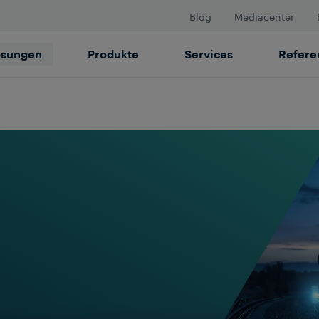
Blog
Mediacenter
ösungen
Produkte
Services
Refere