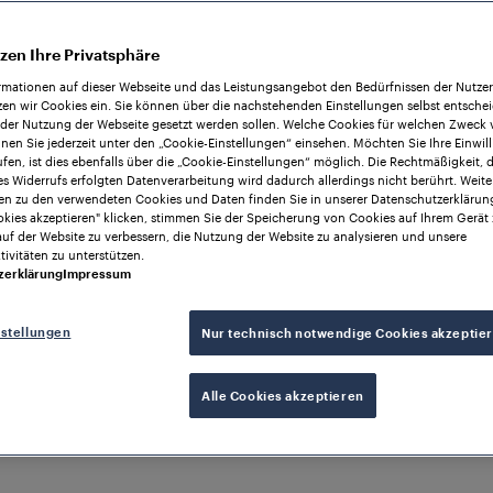
zen Ihre Privatsphäre
rmationen auf dieser Webseite und das Leistungsangebot den Bedürfnissen der Nutze
zen wir Cookies ein. Sie können über die nachstehenden Einstellungen selbst entsche
 der Nutzung der Webseite gesetzt werden sollen. Welche Cookies für welchen Zweck
nen Sie jederzeit unter den „Cookie-Einstellungen“ einsehen. Möchten Sie Ihre Einwil
fen, ist dies ebenfalls über die „Cookie-Einstellungen“ möglich. Die Rechtmäßigkeit, 
s Widerrufs erfolgten Datenverarbeitung wird dadurch allerdings nicht berührt. Weite
en zu den verwendeten Cookies und Daten finden Sie in unserer Datenschutzerklärun
okies akzeptieren" klicken, stimmen Sie der Speicherung von Cookies auf Ihrem Gerät 
auf der Website zu verbessern, die Nutzung der Website zu analysieren und unsere
ivitäten zu unterstützen.
zerklärung
Impressum
nstellungen
Nur technisch notwendige Cookies akzeptie
Alle Cookies akzeptieren
n
eit bei mehreren