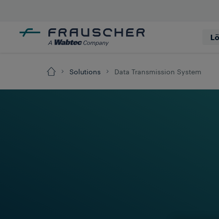
L
Solutions
Data Transmission System