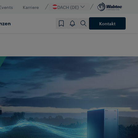
Events
Karriere
DACH (DE)
nzen
Kontakt