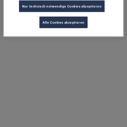
Nur technisch notwendige Cookies akzeptieren
Alle Cookies akzeptieren
Frauscher Track Vacancy
System FTVS
14. Jan. 2026
Datenblatt downloaden