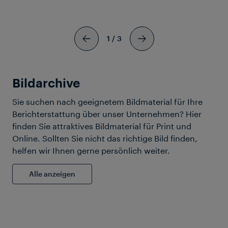
1
/
3
Bildarchive
Sie suchen nach geeignetem Bildmaterial für Ihre
Zertifikat downloaden
Berichterstattung über unser Unternehmen? Hier
finden Sie attraktives Bildmaterial für Print und
Charta der Vielfalt
Online. Sollten Sie nicht das richtige Bild finden,
helfen wir Ihnen gerne persönlich weiter.
Alle anzeigen