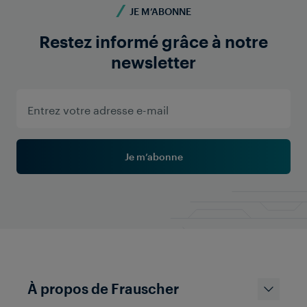
JE M’ABONNE
Restez informé grâce à notre
newsletter
Je m’abonne
Frauscher Marketing
13 Apr 2026
|
6 min de lecture
À propos de Frauscher