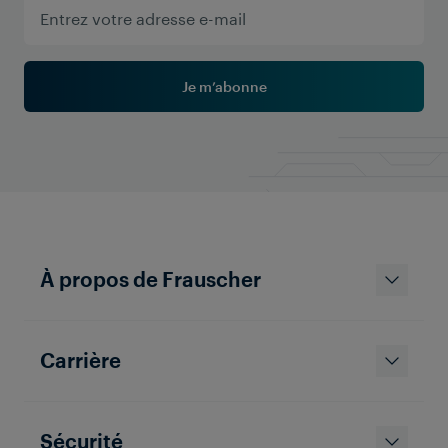
du système à inspecter jusqu’à 200 trains par jour.
Pour répondre à ces exigences, MERMEC s’est
associé à Frauscher.
Je m’abonne
À propos de Frauscher
Carrière
Sécurité