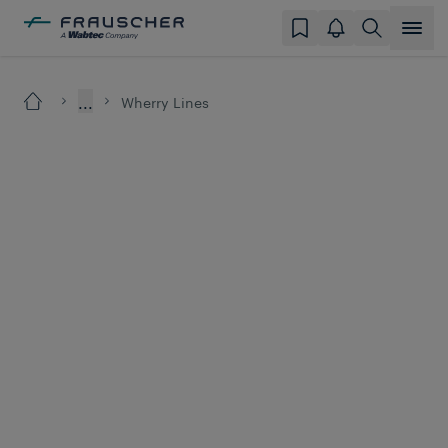
...
Wherry Lines