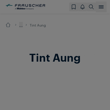
...
Tint Aung
Tint Aung