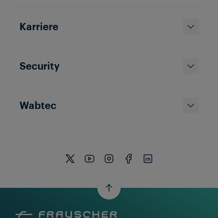
Karriere
Security
Wabtec
TRAIN DETECTION
FINNLAND