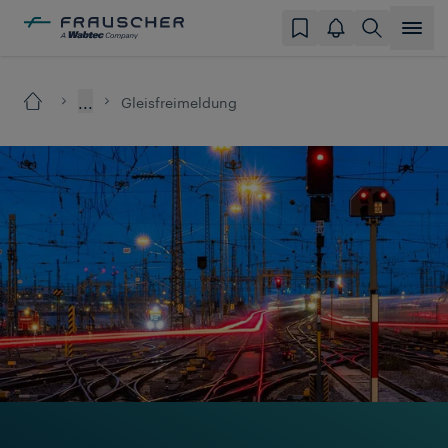
...
Gleisfreimeldung