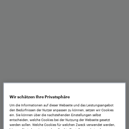
Schnelle und einfache
Installation
Offene Schnittstelle für
spezifische Protokolle
Wir schätzen Ihre Privatsphäre
Um die Informationen auf dieser Webseite und das Leistungsangebot
den Bedürfnissen der Nutzer anpassen zu können, setzen wir Cookies
ein. Sie können über die nachstehenden Einstellungen selbst
entscheiden, welche Cookies bei der Nutzung der Webseite gesetzt
Geringere
werden sollen. Welche Cookies für welchen Zweck verwendet werden,