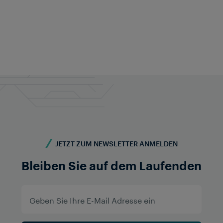
Frauscher Marketing
11. Dez. 2025
|
7 Minuten Lesezeit
JETZT ZUM NEWSLETTER ANMELDEN
Bleiben Sie auf dem Laufenden