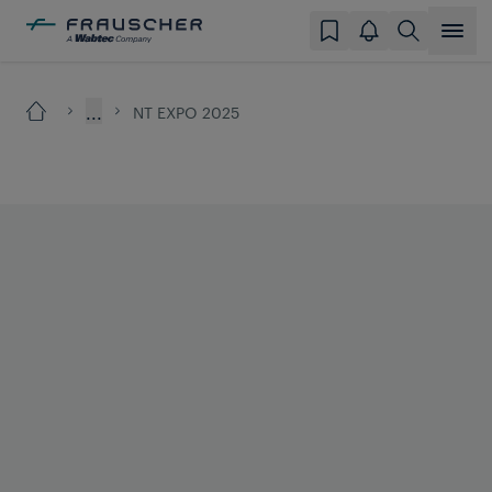
...
NT EXPO 2025