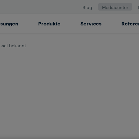
Blog
Mediacenter
ösungen
Produkte
Services
Refere
hsel bekannt