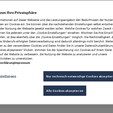
zen Ihre Privatsphäre
rmationen auf dieser Webseite und das Leistungsangebot den Bedürfnissen der Nutze
zen wir Cookies ein. Sie können über die nachstehenden Einstellungen selbst entsche
 der Nutzung der Webseite gesetzt werden sollen. Welche Cookies für welchen Zweck
nen Sie jederzeit unter den „Cookie-Einstellungen“ einsehen. Möchten Sie Ihre Einwil
fen, ist dies ebenfalls über die „Cookie-Einstellungen“ möglich. Die Rechtmäßigkeit, 
s Widerrufs erfolgten Datenverarbeitung wird dadurch allerdings nicht berührt. Weite
en zu den verwendeten Cookies und Daten finden Sie in unserer Datenschutzerklärun
okies akzeptieren" klicken, stimmen Sie der Speicherung von Cookies auf Ihrem Gerät 
auf der Website zu verbessern, die Nutzung der Website zu analysieren und unsere
ivitäten zu unterstützen.
zerklärung
Impressum
nstellungen
Nur technisch notwendige Cookies akzeptie
Alle Cookies akzeptieren
nehmen
uscher gibt