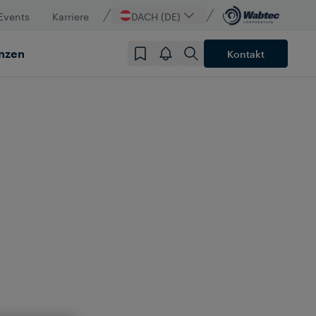
Events
Karriere
DACH (DE)
nzen
Kontakt