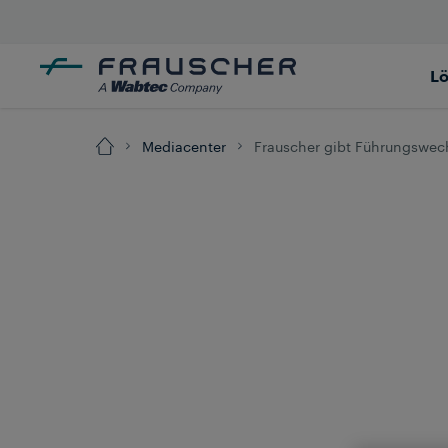
L
Mediacenter
Frauscher gibt Führungswec