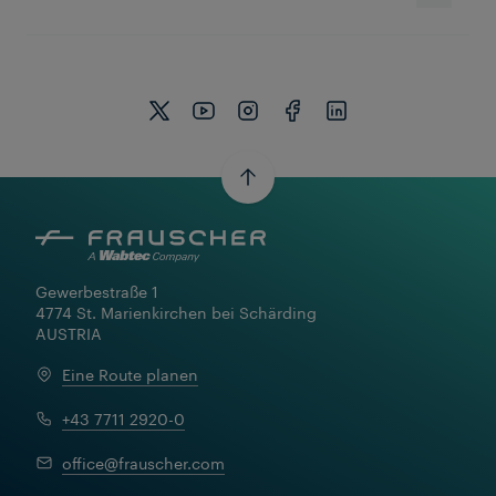
Gewerbestraße 1

4774 St. Marienkirchen bei Schärding

AUSTRIA
Eine Route planen
+43 7711 2920-0
office@frauscher.com
Mehr erfahren