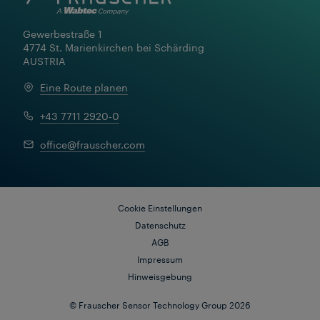
Gewerbestraße 1

4774 St. Marienkirchen bei Schärding

AUSTRIA
Eine Route planen
+43 7711 2920-0
office@frauscher.com
Mehr erfahren
Cookie Einstellungen
Datenschutz
AGB
Impressum
Hinweisgebung
© Frauscher Sensor Technology Group 2026