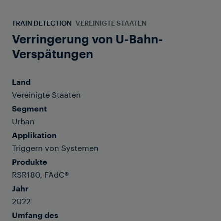
TRAIN DETECTION
VEREINIGTE STAATEN
Verringerung von U-Bahn-
Verspätungen
Land
Vereinigte Staaten
Segment
Urban
Applikation
Triggern von Systemen
Produkte
RSR180, FAdC®
Jahr
2022
Umfang des